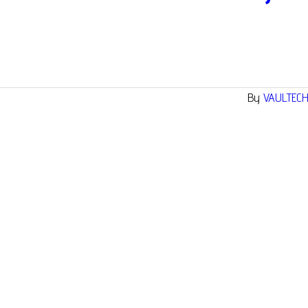
By
VAULTEC