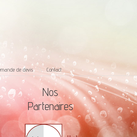
mande de devis
\\
Contact
Nos
Partenaires