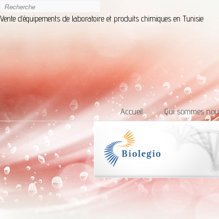
Vente d’équipements de laboratoire et produits chimiques en Tunisie
Accueil
\\
Qui sommes nou