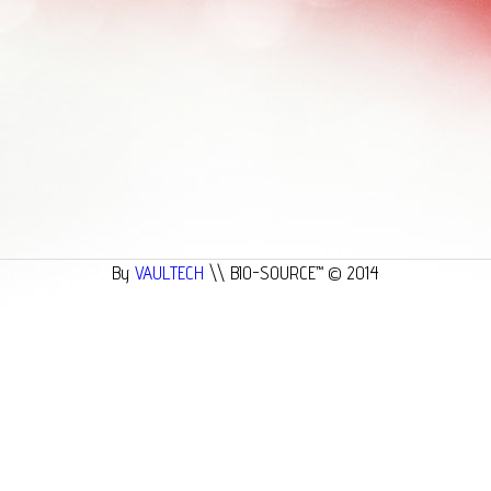
By
VAULTECH
\\ BIO-SOURCE™ © 2014