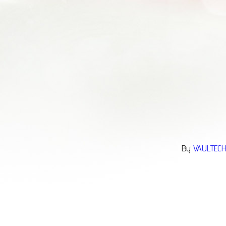
By
VAULTEC