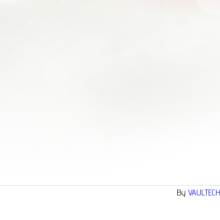
By
VAULTEC