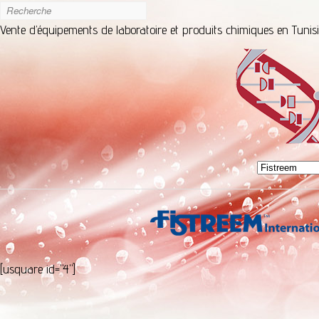
Vente d’équipements de laboratoire et produits chimiques en Tunis
[usquare id="4"]