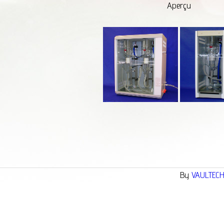
Aperçu
By
VAULTEC