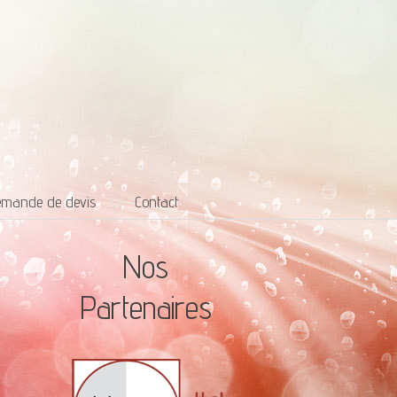
mande de devis
\\
Contact
Nos
Partenaires