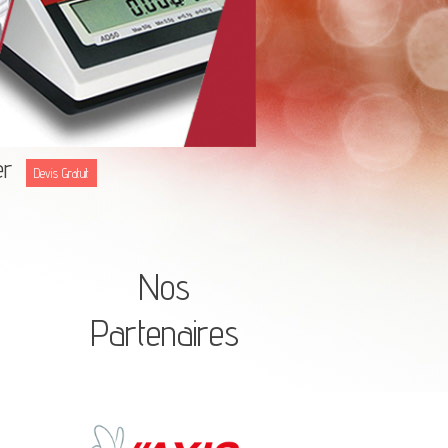
ter
Devis Gratuit
Nos
Partenaires