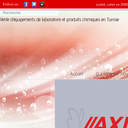
Follow us:
BIO-SOURCE est une jeune société, créée en 2009, entr
Vente d’équipements de laboratoire et produits chimiques en Tunisie
Accueil
\\
Qui sommes nou