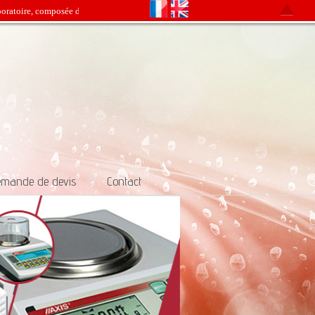
toire, composée d'une équipe jeune et dynamique, avec une expérience de plus que 
mande de devis
\\
Contact