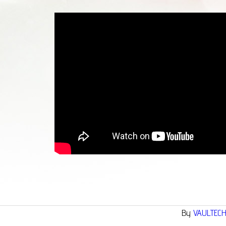
By
VAULTEC