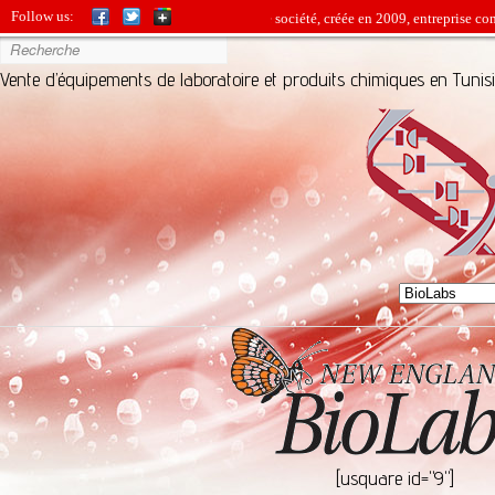
Follow us:
BIO-SOURCE est une jeune société, créée en 2009, entreprise commerc
Vente d’équipements de laboratoire et produits chimiques en Tunis
[usquare id="9"]