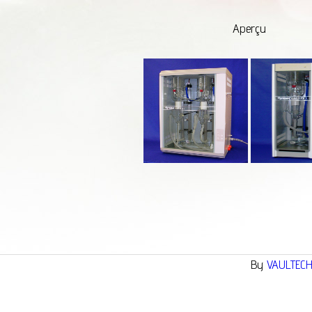
Aperçu
By
VAULTEC