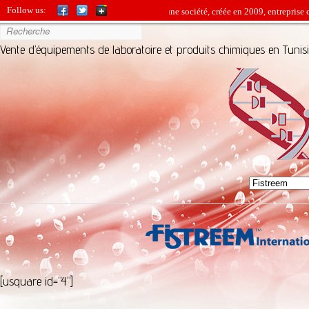
Follow us:
BIO-SOURCE est une jeune société, créée en 2009, entreprise comm
Vente d’équipements de laboratoire et produits chimiques en Tunis
[usquare id="4"]