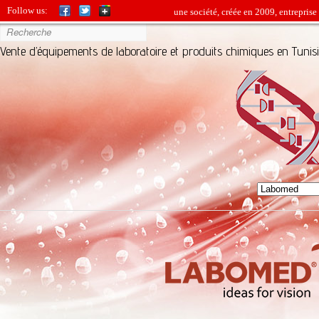
Follow us:
BIO-SOURCE est une jeune société, créée en 2009, entreprise com
Vente d’équipements de laboratoire et produits chimiques en Tunis