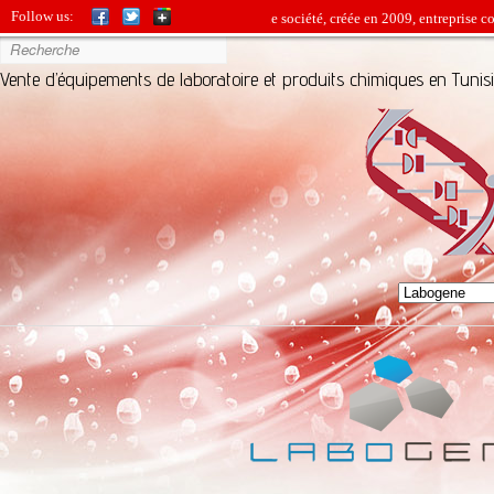
Follow us:
BIO-SOURCE est une jeune société, créée en 2009, entreprise comme
Vente d’équipements de laboratoire et produits chimiques en Tunis