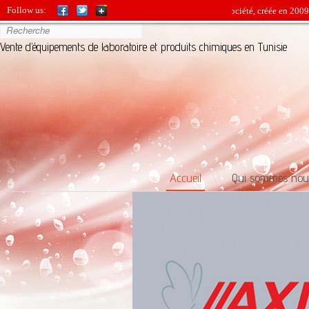
Follow us:
BIO-SOURCE est une jeune société, créée en 2009, entre
Vente d’équipements de laboratoire et produits chimiques en Tunisie
Accueil
\\
Qui sommes nou