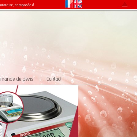
toire, composée d'une équipe jeune et dynamique, avec une expérience de plus que 
mande de devis
\\
Contact