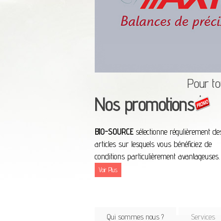
Pour t
Nos promotions
BIO-SOURCE
sélectionne régulièrement de
articles sur lesquels vous bénéficiez de
conditions particulièrement avantageuses.
Voir Plus
Qui sommes nous ?
Services