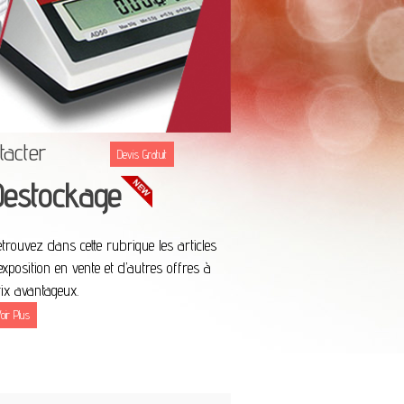
ntacter
Devis Gratuit
Destockage
trouvez dans cette rubrique les articles
exposition en vente et d’autres offres à
ix avantageux.
oir Plus