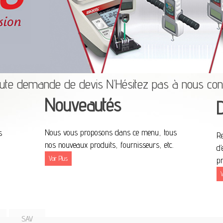
oute demande de devis N’Hésitez pas à nous co
Nouveautés
Nous vous proposons dans ce menu, tous
s
Re
nos nouveaux produits, fournisseurs, etc.
d’
Voir Plus
pr
V
SAV